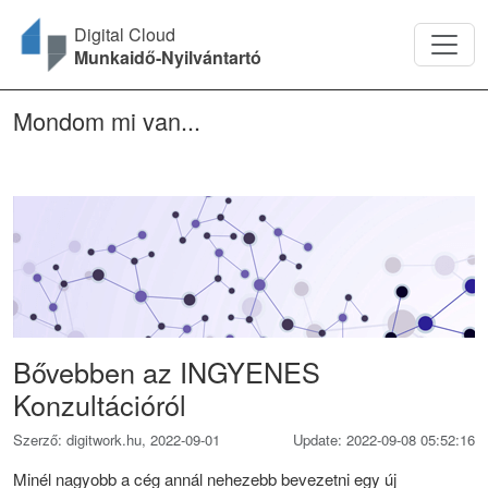
Digital Cloud
Munkaidő-Nyilvántartó
Mondom mi van...
Bővebben az INGYENES
Konzultációról
Szerző: digitwork.hu, 2022-09-01
Update: 2022-09-08 05:52:16
Minél nagyobb a cég annál nehezebb bevezetni egy új