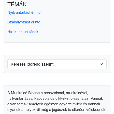
TÉMÁK
Nyilvántartást érintő
Szabályozást érintő
Hírek, aktualitások
A Munkaidő Blogon a beosztással, munkaidővel,
nyilvántartással kapcsolatos cikkeket olvashatsz. Vannak
olyan témák amelyek egészen egyértelműek és vannak
olyanok amelyekről még a jogászok is eltérően vélekednek.