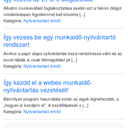
Alkalmi munkavállaló foglalkoztatása esetén ezt a három dolgot
mindenképpen figyelemmel kell követne [...]
Kategória:
Nyilvántartást érintő
Így vezess be egy munkaidő-nyilvántartó
rendszert
Amikor a papír alapú nyilvántartás kezd nehézkessé válni és az
excel táblák is csak félmegoldást jel [...]
Kategória:
Nyilvántartást érintő
Így kezdd el a webes munkaidő-
nyilvántartás vezetését!
Bármilyen program használata során az egyik legnehezebb, a
„hogyan is kezdjem el”. A kezdőlépések s [...]
Kategória:
Nyilvántartást érintő